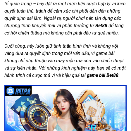
tố quan trọng – hãy đặt ra một mức tiền cược hợp lý và kiên
quyết tuân thủ, tránh để cảm xúc chi phối dẫn đến những
quyết định sai lầm. Ngoài ra, người chơi nên tận dụng các
chương trình khuyến mãi và phần thưởng từ
Bet88
để tăng
cơ hội chiến thắng mà không cần phải đầu tư quá nhiều.
Cuối cùng, hãy luôn giữ tinh thần bình tĩnh và không vội
vàng đưa ra quyết định trong mỗi ván đấu, vì game bài
không chỉ phụ thuộc vào may mắn mà còn vào chiến thuật
và sự kiên nhẫn. Với những kinh nghiệm này, bạn sẽ có một
hành trình cá cược thú vị và hiệu quả tại
game bài Bet88
.