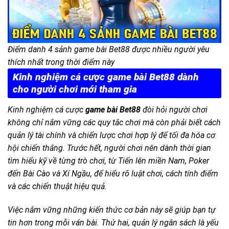
Điểm danh 4 sảnh game bài Bet88 được nhiều người yêu
thích nhất trong thời điểm này
Kinh nghiệm cá cược game bài Bet88 dành
cho người chơi mới tham gia
Kinh nghiệm cá cược
game bài Bet88
đòi hỏi người chơi
không chỉ nắm vững các quy tắc chơi mà còn phải biết cách
quản lý tài chính và chiến lược chơi hợp lý để tối đa hóa cơ
hội chiến thắng. Trước hết, người chơi nên dành thời gian
tìm hiểu kỹ về từng trò chơi, từ Tiến lên miền Nam, Poker
đến Bài Cào và Xí Ngầu, để hiểu rõ luật chơi, cách tính điểm
và các chiến thuật hiệu quả.
Việc nắm vững những kiến thức cơ bản này sẽ giúp bạn tự
tin hơn trong mỗi ván bài. Thứ hai, quản lý ngân sách là yếu