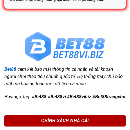
Bet88
cam kết bảo mật thông tin cá nhân và tài khoản
người chơi theo tiêu chuẩn quốc tế. Hệ thống máy chủ bảo
mật mã hóa an toàn mọi dữ liệu cá nhân.
Hastags, tag:
#
Bet88
#
Bet88vi #Bet88vibiz
#
Bet88trangchu
CHÍNH SÁCH NHÀ CÁI