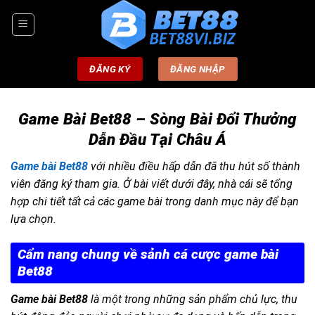
Skip
to
content
ĐĂNG KÝ
ĐĂNG NHẬP
Game Bài Bet88 – Sòng Bài Đổi Thưởng
Dẫn Đầu Tại Châu Á
Game bài Bet88
với nhiều điều hấp dẫn đã thu hút số thành
viên đăng ký tham gia. Ở bài viết dưới đây, nhà cái sẽ tổng
hợp chi tiết tất cả các game bài trong danh mục này để bạn
lựa chọn.
Cẩm nang chung về sảnh cá cược game bài
Bet88
Game bài Bet88
là một trong những sản phẩm chủ lực, thu