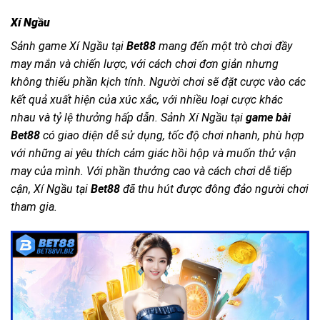
Xí Ngầu
Sảnh game Xí Ngầu tại
Bet88
mang đến một trò chơi đầy
may mắn và chiến lược, với cách chơi đơn giản nhưng
không thiếu phần kịch tính. Người chơi sẽ đặt cược vào các
kết quả xuất hiện của xúc xắc, với nhiều loại cược khác
nhau và tỷ lệ thưởng hấp dẫn. Sảnh Xí Ngầu tại
game bài
Bet88
có giao diện dễ sử dụng, tốc độ chơi nhanh, phù hợp
với những ai yêu thích cảm giác hồi hộp và muốn thử vận
may của mình. Với phần thưởng cao và cách chơi dễ tiếp
cận, Xí Ngầu tại
Bet88
đã thu hút được đông đảo người chơi
tham gia.