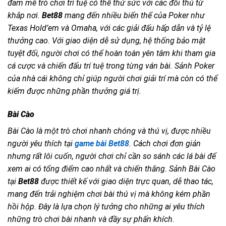
đam mê trò chơi trí tuệ có thể thử sức với các đối thủ từ
khắp nơi.
Bet88
mang đến nhiều biến thể của Poker như
Texas Hold’em và Omaha, với các giải đấu hấp dẫn và tỷ lệ
thưởng cao. Với giao diện dễ sử dụng, hệ thống bảo mật
tuyệt đối, người chơi có thể hoàn toàn yên tâm khi tham gia
cá cược và chiến đấu trí tuệ trong từng ván bài. Sảnh Poker
của nhà cái không chỉ giúp người chơi giải trí mà còn có thể
kiếm được những phần thưởng giá trị.
Bài Cào
Bài Cào là một trò chơi nhanh chóng và thú vị, được nhiều
người yêu thích tại
game bài Bet88
. Cách chơi đơn giản
nhưng rất lôi cuốn, người chơi chỉ cần so sánh các lá bài để
xem ai có tổng điểm cao nhất và chiến thắng. Sảnh Bài Cào
tại
Bet88
được thiết kế với giao diện trực quan, dễ thao tác,
mang đến trải nghiệm chơi bài thú vị mà không kém phần
hồi hộp. Đây là lựa chọn lý tưởng cho những ai yêu thích
những trò chơi bài nhanh và đầy sự phấn khích.