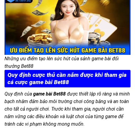
Những ưu điểm tạo lên sức hút của sảnh game bài đổi
thưởng Bet88
Quy định cược thủ cần nắm được khi tham gia
cá cược game bài Bet88
Quy định của
game bài Bet88
được thiết lập rõ ràng và minh
bạch nhằm đảm bảo môi trường chơi công bằng và an toàn
cho tất cả người chơi. Trước khi tham gia, người chơi cần
nắm vững các điều khoản và luật chơi của từng game để
tránh các vi phạm không mong muốn.